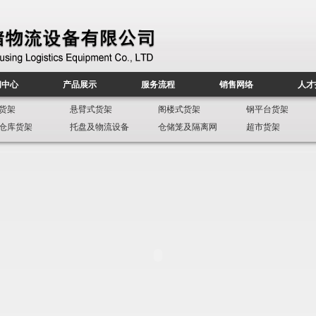
闻中心
产品展示
服务流程
销售网络
人才
货架
悬臂式货架
阁楼式货架
钢平台货架
仓库货架
托盘及物流设备
仓储笼及隔离网
超市货架