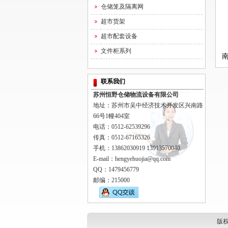
仓储笼及隔离网
超市货架
超市配套设备
文件柜系列
联系我们
苏州恒野仓储物流设备有限公司
地址：苏州市吴中经济技术开发区兴南路
66号1幢404室
电话：0512-62539296
传真：0512-67165326
手机：13862030919 13913570040
E-mail：hengyehuojia@qq.com
QQ：1479456779
邮编：215000
版权